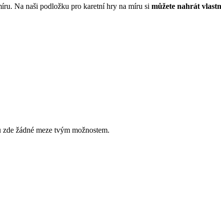
míru. Na naši podložku pro karetní hry na míru si
můžete nahrát vlastn
sou zde žádné meze tvým možnostem.