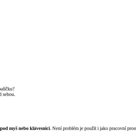
balíčku?
d sebou.
 pod myš nebo klávesnici
. Není problém je použít i jako pracovní pros