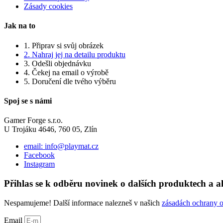
Zásady cookies
Jak na to
1. Připrav si svůj obrázek
2. Nahraj jej na detailu produktu
3. Odešli objednávku
4. Čekej na email o výrobě
5. Doručení dle tvého výběru
Spoj se s námi
Gamer Forge s.r.o.
U Trojáku 4646, 760 05, Zlín
email: info@playmat.cz
Facebook
Instagram
Přihlas se k odběru novinek o dalších produktech a a
Nespamujeme! Další informace nalezneš v našich
zásadách ochrany 
Email