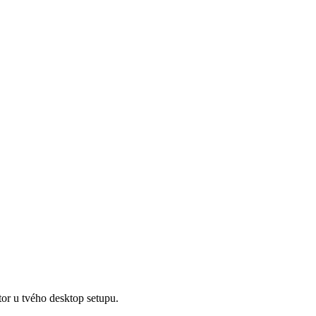
tor u tvého desktop setupu.