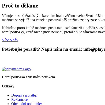
Proč to děláme
Věnujeme se sběratelským karetním hrám většinu svého života. Už to p
možnost se vyjádřit na venek a posouvá náš prožitek ze hry zase o ko
Nabízíme proto i tobě možnost pustit uzdu své fantazii a pořídit si o
herní podložky, které nikde jinde neuvidí, protože si je sám/sama nav
Více o nás
Potřebuješ poradit? Napiš nám na email.: info@play
Herní podložka s vlastním potiskem
Odkazy
Doprava a platba
Reklamace
Obchodní podmínky