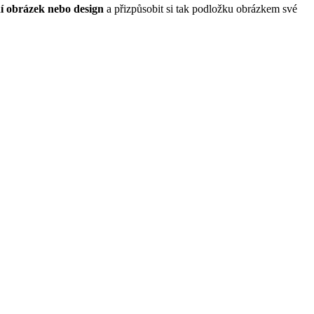
í obrázek nebo design
a přizpůsobit si tak podložku obrázkem své