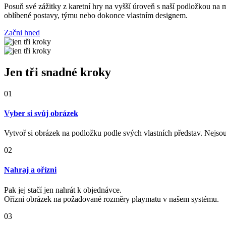
Posuň své zážitky z karetní hry na vyšší úroveň s naší podložkou na 
oblíbené postavy, týmu nebo dokonce vlastním designem.
Začni hned
Jen tři snadné kroky
01
Vyber si svůj obrázek
Vytvoř si obrázek na podložku podle svých vlastních představ. Nej
02
Nahraj a ořízni
Pak jej stačí jen nahrát k objednávce.
Ořízni obrázek na požadované rozměry playmatu v našem systému.
03