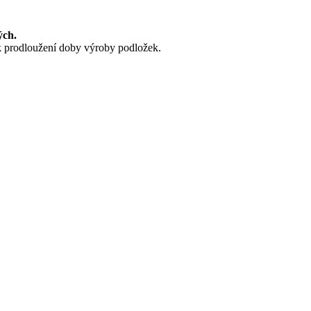
ých.
k prodloužení doby výroby podložek.