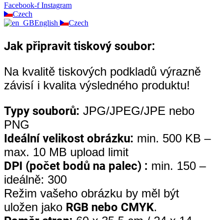
Facebook-f
Instagram
Czech
English
Czech
Jak připravit tiskový soubor:
Na kvalitě tiskových podkladů výrazně
závisí i kvalita výsledného produktu!
Typy souborů:
JPG/JPEG/JPE nebo
PNG
Ideální velikost obrázku:
min. 500 KB –
max. 10 MB upload limit
DPI (počet bodů na palec) :
min. 150 –
ideálně: 300
Režim vašeho obrázku by měl být
uložen jako
RGB nebo CMYK
.