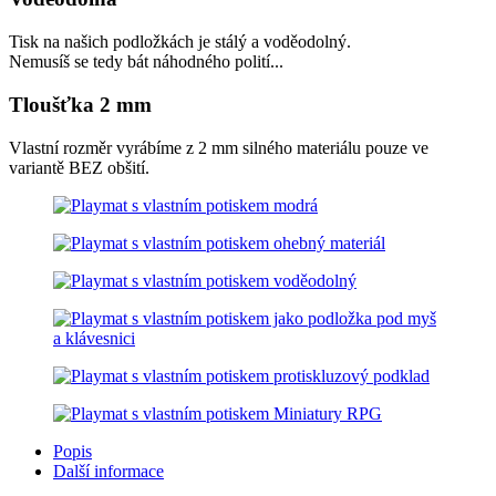
Tisk na našich podložkách je stálý a voděodolný.
Nemusíš se tedy bát náhodného polití...
Tloušťka 2 mm
Vlastní rozměr vyrábíme z 2 mm silného materiálu pouze ve
variantě BEZ obšití.
Popis
Další informace