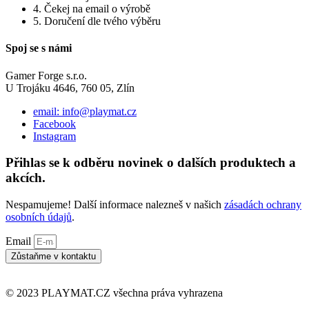
4. Čekej na email o výrobě
5. Doručení dle tvého výběru
Spoj se s námi
Gamer Forge s.r.o.
U Trojáku 4646, 760 05, Zlín
email: info@playmat.cz
Facebook
Instagram
Přihlas se k odběru novinek o dalších produktech a
akcích.
Nespamujeme! Další informace nalezneš v našich
zásadách ochrany
osobních údajů
.
Email
Zůstaňme v kontaktu
© 2023 PLAYMAT.CZ všechna práva vyhrazena